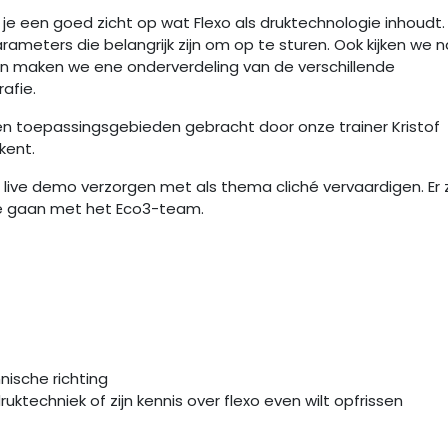
 je een goed zicht op wat Flexo als druktechnologie inhoudt.
arameters die belangrijk zijn om op te sturen. Ook kijken we 
 en maken we ene onderverdeling van de verschillende
afie.
 en toepassingsgebieden gebracht door onze trainer Kristof
kent.
n live demo verzorgen met als thema cliché vervaardigen. Er 
 te gaan met het Eco3-team.
nische richting
ruktechniek of zijn kennis over flexo even wilt opfrissen