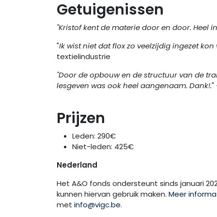
Getuigenissen
"Kristof kent de materie door en door. Heel i
"
Ik wist niet dat flox zo veelzijdig ingezet 
textielindustrie
"Door de opbouw en de structuur van de train
lesgeven was ook heel aangenaam. Dank!.
"
Prijzen
Leden: 290€
Niet-leden: 425€
Nederland
Het A&O fonds ondersteunt sinds januari 202
kunnen hiervan gebruik maken.
Meer informa
met
info@vigc.be
.