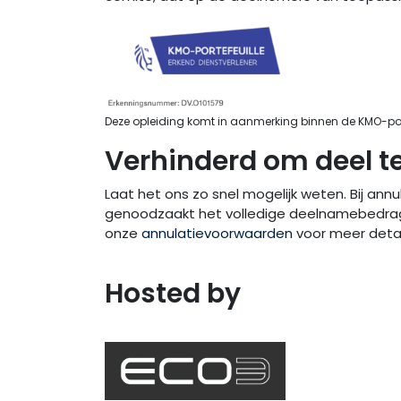
Deze opleiding komt in aanmerking binnen de KMO-porte
Verhinderd om deel 
Laat het ons zo snel mogelijk weten. Bij ann
genoodzaakt het volledige deelnamebedrag
onze
annulatievoorwaarden
voor meer detail
Hosted by