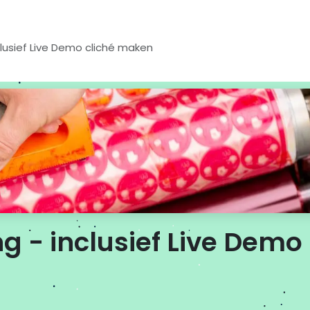
inclusief Live Demo cliché maken
ing - inclusief Live Demo