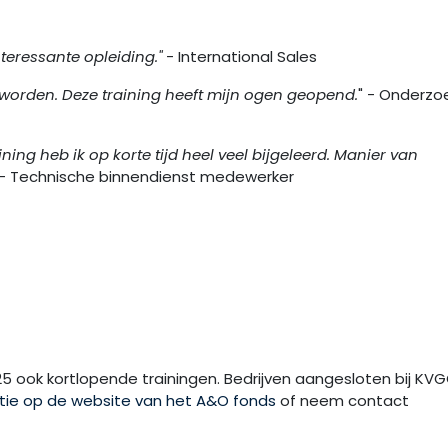
nteressante opleiding."
- International Sales
kon worden. Deze training heeft mijn ogen geopend.
" - Onderzo
ing heb ik op korte tijd heel veel bijgeleerd. Manier van
 - Technische binnendienst medewerker
5 ook kortlopende trainingen. Bedrijven aangesloten bij KV
tie op de website van het A&O fonds
of neem contact