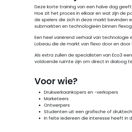
Deze korte training van een halve dag geeft
Hoe zit het proces in elkaar en wat zijn de p
de spelers die zich in deze markt bevinden
submarkten en technologieën binnen flexogr
Een heel variërend verhaal van technologie
Lobeau die de markt van flexo door en door 
Als extra zullen de specialisten van Eco3 ee
voldoende ruimte zijn om direct in dialoog
Voor wie?
Drukwerkaankopers en -verkopers
Marketeers
Ontwerpers
Studenten uit een grafische of druktech
In feite iedereen die interesse heeft in d