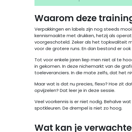
Waarom deze trainin
Verpakkingen en labels zijn nog steeds mooi
kennismaakte met drukken, hetzij als operat
voorgeschoteld. Zeker als het topkwaliteit 
voor de grotere runs. En dan bestond er ook ie
Tot voor enkele jaren liep men niet al te h
in gekomen. In deze nichemarkt van de grafis
toeleveranciers. In die mate zelfs, dat het
Maar wat is dat nu precies, flexo? Hoe zit da
opvijzelen? Dat leer je in deze sessie.
Veel voorkennis is er niet nodig. Behalve wa
spotkleuren. De drempel is niet zo hoog.
Wat kan je verwacht