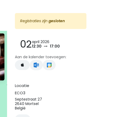
Registraties zijn
gesloten
02
april 2026
12:30
17:00
Aan de kalender toevoegen:
Locatie
ECO3
Septestraat 27
2640 Mortsel
België