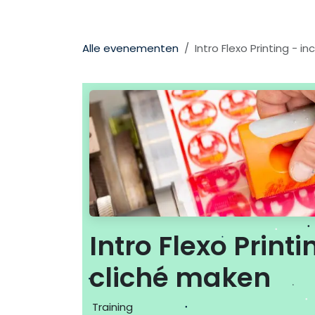
Overslaan naar inhoud
Alle evenementen
Intro Flexo Printing - 
Intro Flexo Print
cliché maken
Training