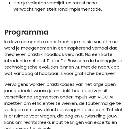
Hoe je valkuilen vermijdt en realistische
verwachtingen stelt rond implementatie.
Programma
In deze compacte maar krachtige sessie van één uur
word je meegenomen in een inspirerend verhaal dat
theorie en praktijk naadloos verbindt. Na een korte
introductie schetst Pieter De Buyssere de belangrijkste
technologische evoluties binnen AI, met de nadruk op
wat vandaag al haalbaar is voor grafische bedrijven.
Vervolgens worden praktijkcases van het afgelopen
jaar gedeeld, waarin je ontdekt hoe bedrijven uit
verschillende segmenten onder impuls van VIGC AI
inzetten om efficiënter te werken, de foutenmarge te
verlagen of nieuwe klantbelevingen te creëren. Tot slot
is er ruimte voor vragen, dialoog en uitwisseling: jouw
kans om rechtstreeks input te krijgen van experts én
collega-professionals.​