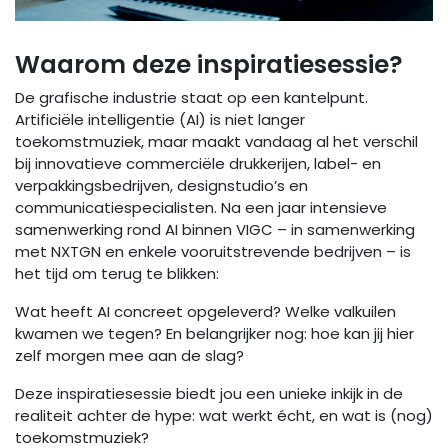
Waarom deze inspiratiesessie?
De grafische industrie staat op een kantelpunt.
Artificiële intelligentie (AI) is niet langer
toekomstmuziek, maar maakt vandaag al het verschil
bij innovatieve commerciële drukkerijen, label- en
verpakkingsbedrijven, designstudio’s en
communicatiespecialisten. Na een jaar intensieve
samenwerking rond AI binnen VIGC – in samenwerking
met NXTGN en enkele vooruitstrevende bedrijven – is
het tijd om terug te blikken:
Wat heeft AI concreet opgeleverd? Welke valkuilen
kwamen we tegen? En belangrijker nog: hoe kan jij hier
zelf morgen mee aan de slag?
Deze inspiratiesessie biedt jou een unieke inkijk in de
realiteit achter de hype: wat werkt écht, en wat is (nog)
toekomstmuziek?