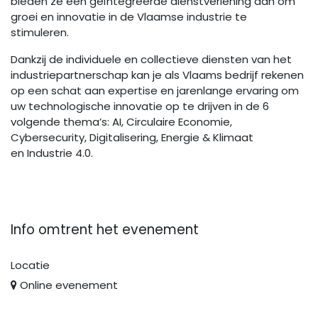
bieden ze een geïntegreerde dienstverlening aan om
groei en innovatie in de Vlaamse industrie te
stimuleren.
Dankzij de individuele en collectieve diensten van het
industriepartnerschap kan je als Vlaams bedrijf rekenen
op een schat aan expertise en jarenlange ervaring om
uw technologische innovatie op te drijven in de 6
volgende thema’s: AI, Circulaire Economie,
Cybersecurity, Digitalisering, Energie & Klimaat
en Industrie 4.0.
Info omtrent het evenement
Locatie
Online evenement