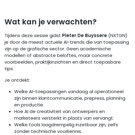
Wat kan je verwachten?
Tijdens deze sessie gidst
Pieter De Buyssere
(NXTGN)
je door de meest actuele AI-trends die van toepassing
zijn op de grafische sector. Geen academische
modellen of abstracte beloftes, maar concrete
voorbeelden, praktijkinzichten en direct toepasbare
tips.
Je ontdekt:
Welke AI-toepassingen vandaag al operationeel
zijn binnen klantcommunicatie, prepress, planning
en productie.
Hoe AI de creativiteit van ontwerpers en
marketeers versterkt in plaats van vervangt.
Welke tools laagdrempelig inzetbaar zijn, zelfs
zonder technische voorkennis.