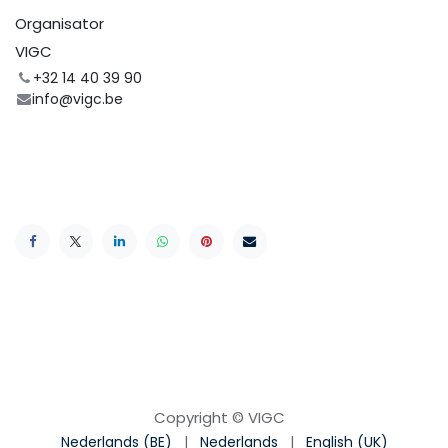
Organisator
VIGC
+32 14 40 39 90
info@vigc.be
Copyright © VIGC
Nederlands (BE)
|
Nederlands
|
English (UK)