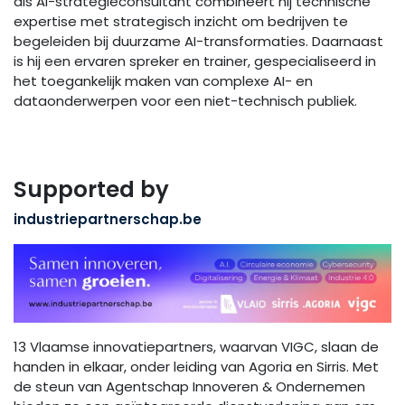
als AI-strategieconsultant combineert hij technische
expertise met strategisch inzicht om bedrijven te
begeleiden bij duurzame AI-transformaties. Daarnaast
is hij een ervaren spreker en trainer, gespecialiseerd in
het toegankelijk maken van complexe AI- en
dataonderwerpen voor een niet-technisch publiek.
Supported by
industriepartnerschap.be
13 Vlaamse innovatiepartners, waarvan VIGC, slaan de
handen in elkaar, onder leiding van Agoria en Sirris. Met
de steun van Agentschap Innoveren & Ondernemen