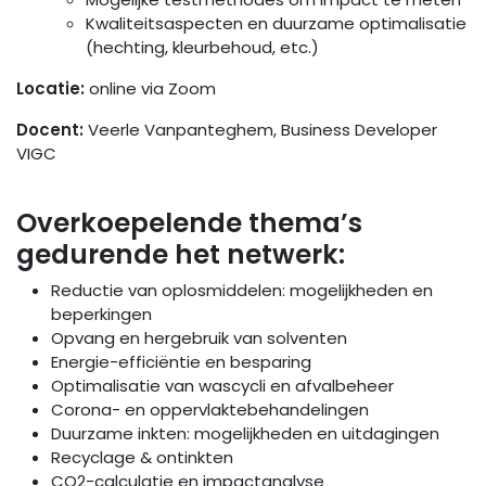
Kwaliteitsaspecten en duurzame optimalisatie
(hechting, kleurbehoud, etc.)
Locatie:
online via Zoom
Docent:
Veerle Vanpanteghem, Business Developer
VIGC
Overkoepelende thema’s
gedurende het netwerk:
Reductie van oplosmiddelen: mogelijkheden en
beperkingen
Opvang en hergebruik van solventen
Energie-efficiëntie en besparing
Optimalisatie van wascycli en afvalbeheer
Corona- en oppervlaktebehandelingen
Duurzame inkten: mogelijkheden en uitdagingen
Recyclage & ontinkten
CO2-calculatie en impactanalyse