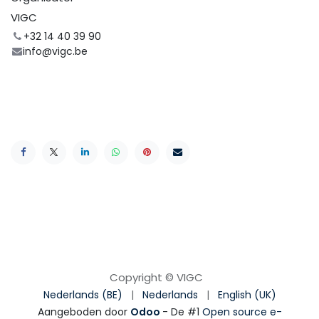
VIGC
+32 14 40 39 90
info@vigc.be
Copyright © VIGC
Nederlands (BE)
|
Nederlands
|
English (UK)
Aangeboden door
Odoo
- De #1
Open source e-