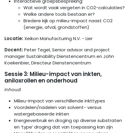
Interactieve groepsbespreking:
Wat wordt vaak vergeten in CO2-calculaties?
Welke andere tools bestaan er?
Bredere kijk op milieu-impact naast CO2
(energie, afval, grondstoffen)
Locatie:
Xeikon Manufacturing N.V. - Lier
Docent:
Peter Tegel,
Senior advisor and project
manager Sustainability
Dienstencentrum en John
Koekenbier,
Directeur Dienstencentrum
Sessie 3:
Milieu-impact van inkten,
aniloxrollen en onderhoud
Inhoud:
Milieu-impact van verschillende inkttypes
Voordelen/nadelen van solvent- versus
watergebaseerde inkten
Energieverbruik en droging op diverse substraten
en ‘type’ droging dat van toepassing kan zijn