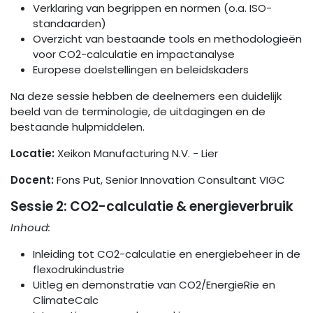
Verklaring van begrippen en normen (o.a. ISO-
standaarden)
Overzicht van bestaande tools en methodologieën
voor CO2-calculatie en impactanalyse
Europese doelstellingen en beleidskaders
Na deze sessie hebben de deelnemers een duidelijk
beeld van de terminologie, de uitdagingen en de
bestaande hulpmiddelen.
Locatie:
Xeikon Manufacturing N.V. - Lier
Docent:
Fons Put, Senior Innovation Consultant VIGC
Sessie 2:
CO2-calculatie & energieverbruik
Inhoud:
Inleiding tot CO2-calculatie en energiebeheer in de
flexodrukindustrie
Uitleg en demonstratie van CO2/EnergieRie en
ClimateCalc