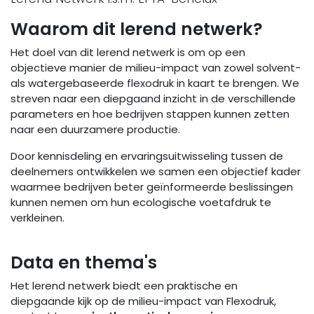
Waarom dit lerend netwerk?
Het doel van dit lerend netwerk is om op een
objectieve manier de milieu-impact van zowel solvent-
als watergebaseerde flexodruk in kaart te brengen. We
streven naar een diepgaand inzicht in de verschillende
parameters en hoe bedrijven stappen kunnen zetten
naar een duurzamere productie.
Door kennisdeling en ervaringsuitwisseling tussen de
deelnemers ontwikkelen we samen een objectief kader
waarmee bedrijven beter geïnformeerde beslissingen
kunnen nemen om hun ecologische voetafdruk te
verkleinen.
Data en the​ma's
Het lerend netwerk biedt een praktische en
diepgaande kijk op de milieu-impact van Flexodruk,