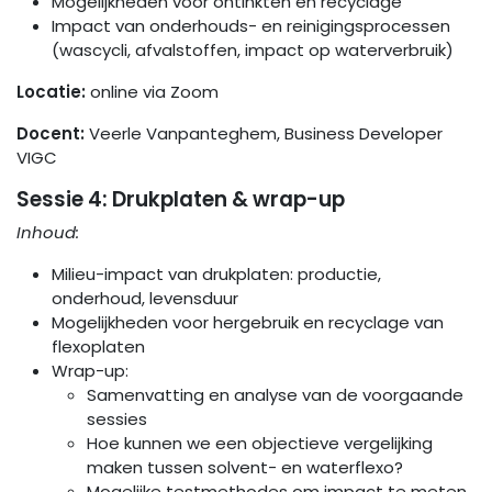
Mogelijkheden voor ontinkten en recyclage
Impact van onderhouds- en reinigingsprocessen
(wascycli, afvalstoffen, impact op waterverbruik)
Locatie:
online via Zoom
Docent:
Veerle Vanpanteghem, Business Developer
VIGC
Sessie 4:
Drukplaten & wrap-up
Inhoud:
Milieu-impact van drukplaten: productie,
onderhoud, levensduur
Mogelijkheden voor hergebruik en recyclage van
flexoplaten
Wrap-up:
Samenvatting en analyse van de voorgaande
sessies
Hoe kunnen we een objectieve vergelijking
maken tussen solvent- en waterflexo?
Mogelijke testmethodes om impact te meten