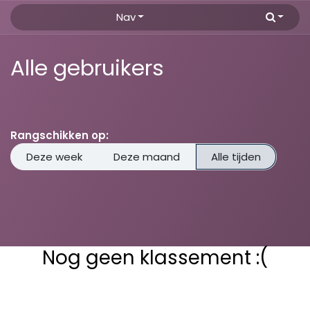
Overslaan naar inhoud
Nav
Alle gebruikers
Rangschikken op:
Deze week
Deze maand
Alle tijden
Nog geen klassement :(