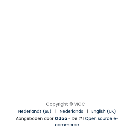
Copyright © VIGC
Nederlands (BE)
|
Nederlands
|
English (UK)
Aangeboden door
Odoo
- De #1
Open source e-
commerce