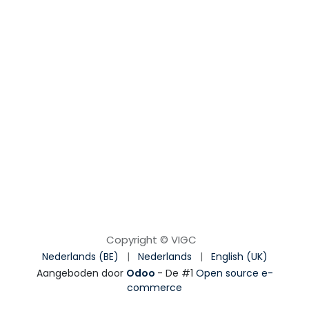
Copyright © VIGC
Nederlands (BE)
|
Nederlands
|
English (UK)
Aangeboden door
Odoo
- De #1
Open source e-
commerce