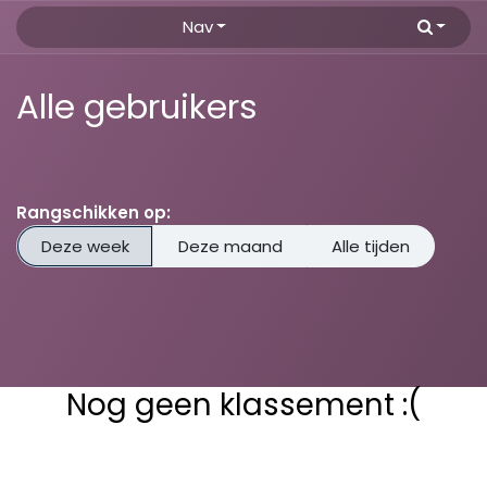
Overslaan naar inhoud
Nav
Alle gebruikers
Rangschikken op:
Deze week
Deze maand
Alle tijden
Nog geen klassement :(